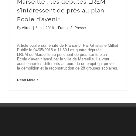
Marseille : les députés LREM
s’intéressent de près au plan
Ecole d’avenir
By
Alfred
|
6 mai 2018
|
France 3
,
Presse
Article publié sur le site de France 3, Par Ghislaine Milliet
Publié le 04/05/2018 à 11:39 Les quatre députés
LREM de Marseille se penchent de près sur le plan
Ecole d'avenir lancé par la ville de Marseille. Ils vont
auditionner les différents acteurs de ce projet qui prévoit
la démolition et la reconstruction de 28 groupes scolaires.
Read More