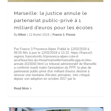
Marseille: la justice annule le
partenariat public-privé à 1
milliard d’euros pour les écoles
By
Alfred
|
12 février 2019
|
France 3
,
Presse
Par France 3 Provence-Alpes Publié le 12/02/2019 à
09:55 Mis à jour le 12/02/2019 à 13:22, https://france3-
regions.francetvinfo.fr/provence-alpes-cote-d-
azur/bouches-du-rhone/marseille/marseille-ppp-ecoles-
annule-1615043.html Le tribunal administratif de Marseille
a confirmé mardi matin l'annulation du PPP, le plan de
partenariat public-privé d'un milliard d'euros destiné à
rénover une trentaine d'écoles primaires, très critiqué
depuis son adoption en octobre 2017 par le
Read More