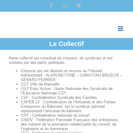
Skip
facebook
Email
twitter
to
content
Le Collectif
Notre collectif est constitué de citoyens, de syndicats et est
soutenu par des partis politiques :
Citoyens qui ont déposé un recours au Tribunal
Administratif : ALAIN BEITONE – CHRISTIAN BRUSCHI –
GERARD PERRIER
CGT Ville de Marseille
CGT Educ’Action : Union Nationale des Syndicats de
l’Education Nationale CGT
CSF : Confédération Syndicale des Familles
CAPEB 13 : Confédération de l’Artisanat et des Petites
Entreprises du Bâtiment, est le syndicat patronal
représentant l’artisanat du bâtiment
CNT : Confédération nationale du travail
CINOV : Fédération Patronale Française des entreprises
des métiers de la prestation intellectuelle du conseil, de
l’ingénierie et du numérique