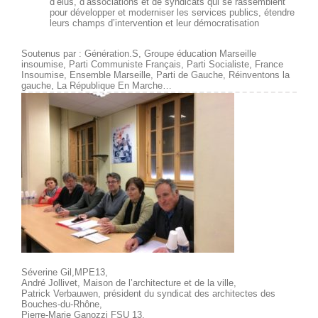
d’élus, d’associations et de syndicats qui se rassemblent
pour développer et moderniser les services publics, étendre
leurs champs d’intervention et leur démocratisation
Soutenus par : Génération.S, Groupe éducation Marseille
insoumise, Parti Communiste Français, Parti Socialiste, France
Insoumise, Ensemble Marseille, Parti de Gauche, Réinventons la
gauche, La République En Marche…
Séverine Gil,MPE13,
André Jollivet, Maison de l’architecture et de la ville,
Patrick Verbauwen, président du syndicat des architectes des
Bouches-du-Rhône,
Pierre-Marie Ganozzi FSU 13,