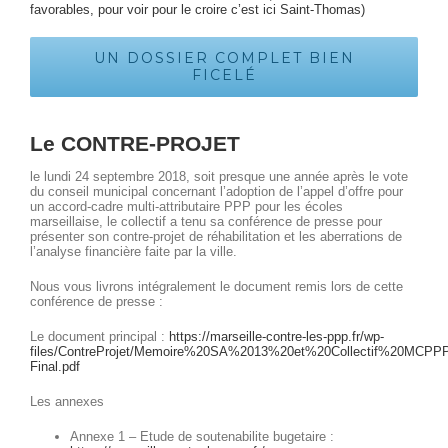
favorables, pour voir pour le croire c’est ici Saint-Thomas)
UN DOSSIER COMPLET BIEN
FICELÉ
Le CONTRE-PROJET
le lundi 24 septembre 2018, soit presque une année après le vote
du conseil municipal concernant l’adoption de l’appel d’offre pour
un accord-cadre multi-attributaire PPP pour les écoles
marseillaise, le collectif a tenu sa conférence de presse pour
présenter son contre-projet de réhabilitation et les aberrations de
l’analyse financière faite par la ville.
Nous vous livrons intégralement le document remis lors de cette
conférence de presse :
Le document principal :
https://marseille-contre-les-ppp.fr/wp-
files/ContreProjet/Memoire%20SA%2013%20et%20Collectif%20MCPP
Final.pdf
Les annexes
Annexe 1 – Etude de soutenabilite bugetaire :