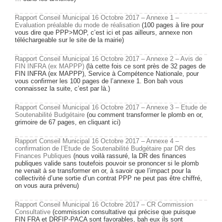
Rapport Conseil Municipal 16 Octobre 2017 – Annexe 1 –
Evaluation préalable du mode de réalisation
(100 pages à lire pour
vous dire que PPP>MOP, c’est ici et pas ailleurs, annexe non
téléchargeable sur le site de la mairie)
Rapport Conseil Municipal 16 Octobre 2017 – Annexe 2 – Avis de
FIN INFRA (ex MAPPP)
(là cette fois ce sont près de 32 pages de
FIN INFRA (ex MAPPP), Service à Compétence Nationale, pour
vous confirmer les 100 pages de l’annexe 1. Bon bah vous
connaissez la suite, c’est par là.)
Rapport Conseil Municipal 16 Octobre 2017 – Annexe 3 – Etude de
Soutenabilité Budgétaire
(ou comment transformer le plomb en or,
grimoire de 67 pages, en cliquant ici)
Rapport Conseil Municipal 16 Octobre 2017 – Annexe 4 –
confirmation de l’Etude de Soutenabilité Budgétaire par DR des
Finances Publiques
(nous voilà rassuré, la DR des finances
publiques valide sans toutefois pouvoir se prononcer si le plomb
ne venait à se transformer en or, à savoir que l’impact pour la
collectivité d’une sortie d’un contrat PPP ne peut pas être chiffré,
on vous aura prévenu)
Rapport Conseil Municipal 16 Octobre 2017 – CR Commission
Consultative
(commission consultative qui précise que puisque
FIN FRA et DRFIP-PACA sont favorables, bah eux ils sont