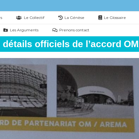
rs
Le Collectif
La Génèse
Le Glossaire
Les Arguments
Prenons contact
 détails officiels de l’accord