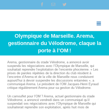
Skip
facebook
Email
twitter
to
content
Olympique de Marseille. Arema,
gestionnaire du Vélodrome, claque la
porte à l’OM !
Arema, gestionnaire du stade Vélodrome, a annoncé avoir
suspendu les négociations avec l’Olympique de Marseille, qui
souhaitait reprendre l’exploitation de l’enceinte phocéenne. « Les
prises de paroles répétées de la direction du club résident à
l’encontre d’Arema et de la ville de Marseille nous conduisent
aujourd’hui à devoir suspendre les discussions entamées », a
communiqué Arema. Le président de l’OM Jacques-Henri Eyraud
critique régulièrement Arema pour sa gestion du Vélodrome.
Un camouflet pour l’OM ? Arema, actuel gestionnaire du stade
Vélodrome, a annoncé vendredi dans un communiqué qu’il
suspendait ses négociations avec l’Olympique de Marseille qui
souhaiterait reprendre son exploitation, après huit mois de