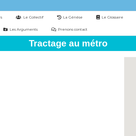
rs
Le Collectif
La Génèse
Le Glossaire
Les Arguments
Prenons contact
Tractage au métro