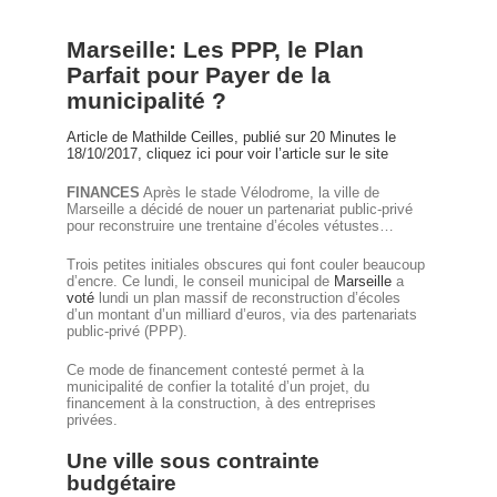
Marseille: Les PPP, le Plan
Parfait pour Payer de la
municipalité ?
Article de Mathilde Ceilles, publié sur 20 Minutes le
18/10/2017, cliquez ici pour voir l’article sur le site
FINANCES
Après le stade Vélodrome, la ville de
Marseille a décidé de nouer un partenariat public-privé
pour reconstruire une trentaine d’écoles vétustes…
Trois petites initiales obscures qui font couler beaucoup
d’encre. Ce lundi, le conseil municipal de
Marseille
a
voté
lundi un plan massif de reconstruction d’écoles
d’un montant d’un milliard d’euros, via des partenariats
public-privé (PPP).
Ce mode de financement contesté permet à la
municipalité de confier la totalité d’un projet, du
financement à la construction, à des entreprises
privées.
Une ville sous contrainte
budgétaire