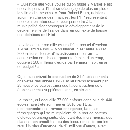
« Qu’est-ce que vous voulez qu’on fasse ? Marseille est
une ville pauvre, l’Etat se désengage de plus en plus et
la ville a des besoins. » Pour Roland Blum, troisième
adjoint en charge des finances, les PPP représentent
une solution intéressante pour permettre à la
municipalité d’accompagner le développement de la
deuxième ville de France dans un contexte de baisse
des dotations de l’Etat.
La ville accuse par ailleurs un déficit annuel d’environ
1,9 milliard d’euros. « Mon budget, c’est entre 180 et
200 millions d’euros d’investissement par an. La
construction de, disons, quatorze écoles d’un coup,
coûterait 200 millions d’euros par l’emprunt, soit un an
de budget ! »
Or, le plan prévoit la destruction de 31 établissements
obsolètes des années 1960, et leur remplacement par
28 nouvelles écoles, ainsi que la construction de 6
établissements supplémentaires, en six ans.
La mairie, qui accueille 77.000 enfants dans plus de 440
écoles, avait été sommée en 2016 par l’Etat
d’entreprendre des travaux en urgence, face aux
témoignages qui se multipliaient de la part de parents
d’élèves et enseignants, décrivant des murs moisis, des
classes non chauffées, ou des locaux infestés par les
rats. Un plan d’urgence, de 41 millions d’euros, avait